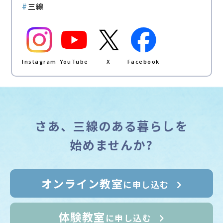
#
三線
Instagram
YouTube
X
Facebook
さあ、三線のある暮らしを
始めませんか?
オンライン教室
に申し込む
体験教室
に申し込む