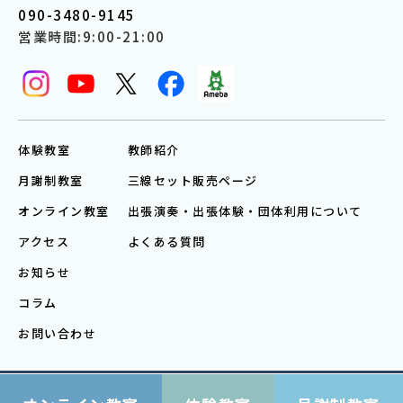
090-3480-9145
営業時間:9:00-21:00
体験教室
教師紹介
月謝制教室
三線セット販売ページ
オンライン教室
出張演奏・出張体験・団体利用について
アクセス
よくある質問
お知らせ
コラム
お問い合わせ
© 2026
石垣島三線体験教室（山本恭照三線研究所）
All Rights Reserved.